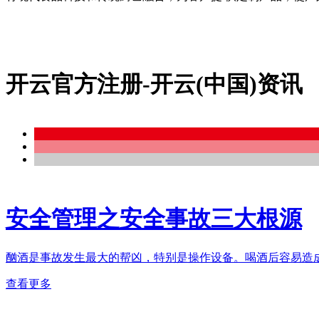
开云官方注册-开云(中国)资讯
安全管理之安全事故三大根源
酗酒是事故发生最大的帮凶，特别是操作设备。喝酒后容易造成
查看更多