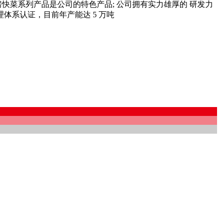
快菜系列产品是公司的特色产品; 公司拥有实力雄厚的 研发力
全管理体系认证，目前年产能达 5 万吨