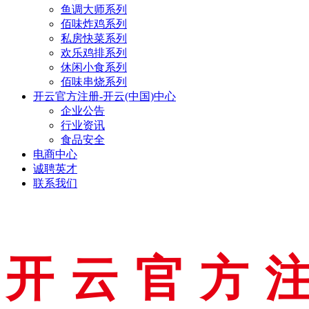
鱼调大师系列
佰味炸鸡系列
私房快菜系列
欢乐鸡排系列
休闲小食系列
佰味串烧系列
开云官方注册-开云(中国)中心
企业公告
行业资讯
食品安全
电商中心
诚聘英才
联系我们
开云官方注