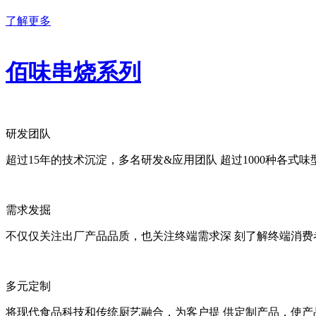
了解更多
佰味串烧系列
研发团队
超过15年的技术沉淀，多名研发&应用团队 超过1000种各式
需求发掘
不仅仅关注出厂产品品质，也关注终端需求深 刻了解终端消费
多元定制
将现代食品科技和传统厨艺融合，为客户提 供定制产品，使产