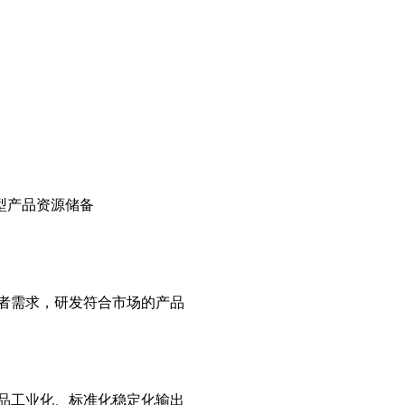
味型产品资源储备
者需求，研发符合市场的产品
品工业化、标准化稳定化输出