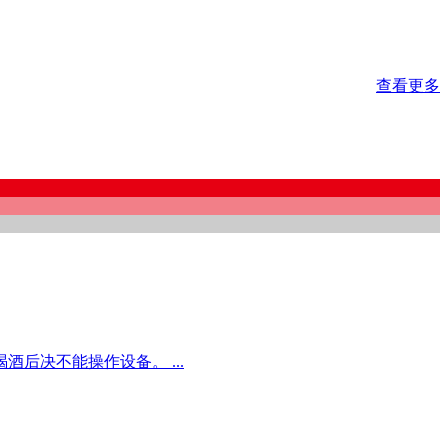
查看更多
后决不能操作设备。 ...