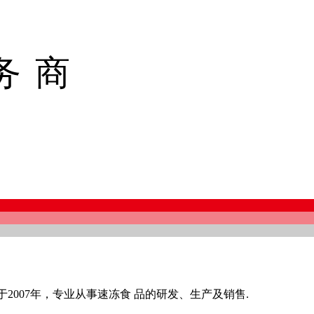
务商
于2007年，专业从事速冻食 品的研发、生产及销售.