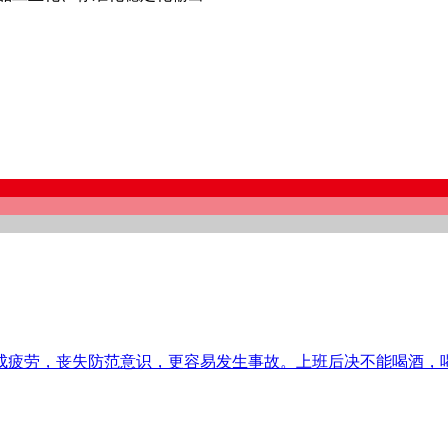
疲劳，丧失防范意识，更容易发生事故。上班后决不能喝酒，喝酒