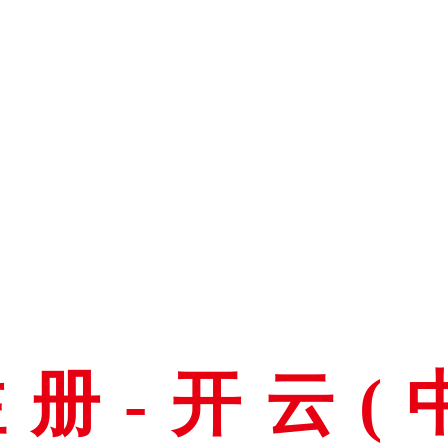
册-开云(