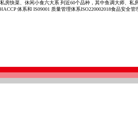
私房快菜、休闲小食六大系 列近60个品种，其中鱼调大师、私房
P 体系和 IS09001 质量管理体系ISO220002018食品安