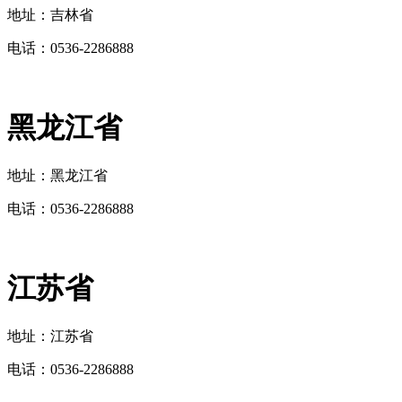
地址：吉林省
电话：0536-2286888
黑龙江省
地址：黑龙江省
电话：0536-2286888
江苏省
地址：江苏省
电话：0536-2286888