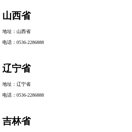
山西省
地址：山西省
电话：0536-2286888
辽宁省
地址：辽宁省
电话：0536-2286888
吉林省