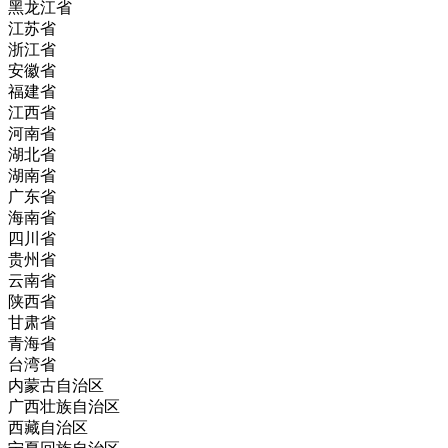
黑龙江省
江苏省
浙江省
安徽省
福建省
江西省
河南省
湖北省
湖南省
广东省
海南省
四川省
贵州省
云南省
陕西省
甘肃省
青海省
台湾省
内蒙古自治区
广西壮族自治区
西藏自治区