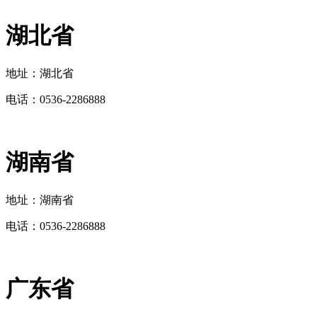
湖北省
地址：湖北省
电话：0536-2286888
湖南省
地址：湖南省
电话：0536-2286888
广东省