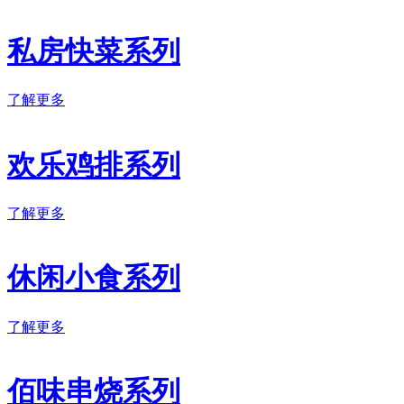
私房快菜系列
了解更多
欢乐鸡排系列
了解更多
休闲小食系列
了解更多
佰味串烧系列