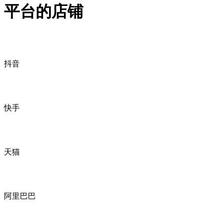
平台的店铺
抖音
快手
天猫
阿里巴巴