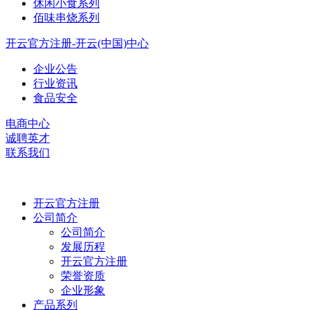
休闲小食系列
佰味串烧系列
开云官方注册-开云(中国)中心
企业公告
行业资讯
食品安全
电商中心
诚聘英才
联系我们
开云官方注册
公司简介
公司简介
发展历程
开云官方注册
荣誉资质
企业形象
产品系列