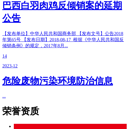
巴西白羽肉鸡反倾销案的延期
公告
【发布单位】中华人民共和国商务部 【发布文号】公告2018
年第65号 【发布日期】2018-08-17 根据《中华人民共和国反
倾销条例》的规定，2017年8月...
14
2023-12
危险废物污染环境防治信息
...
荣誉资质