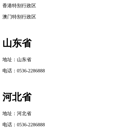
香港特别行政区
澳门特别行政区
山东省
地址：山东省
电话：0536-2286888
河北省
地址：河北省
电话：0536-2286888