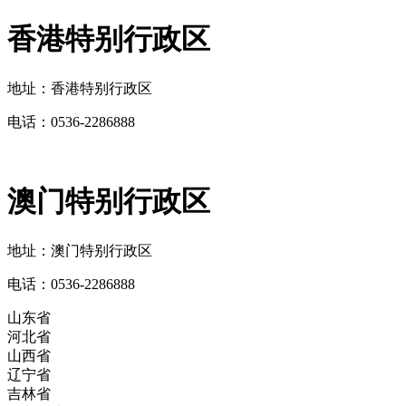
香港特别行政区
地址：香港特别行政区
电话：0536-2286888
澳门特别行政区
地址：澳门特别行政区
电话：0536-2286888
山东省
河北省
山西省
辽宁省
吉林省