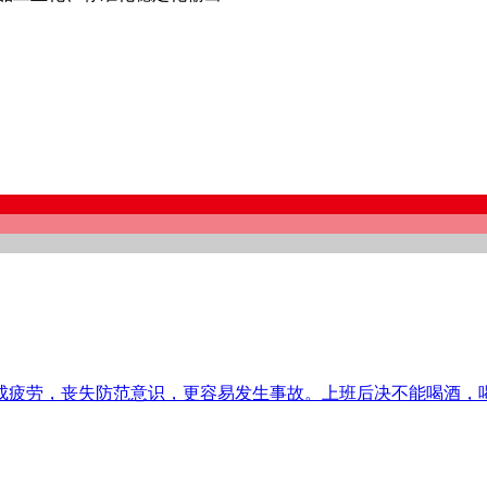
疲劳，丧失防范意识，更容易发生事故。上班后决不能喝酒，喝酒