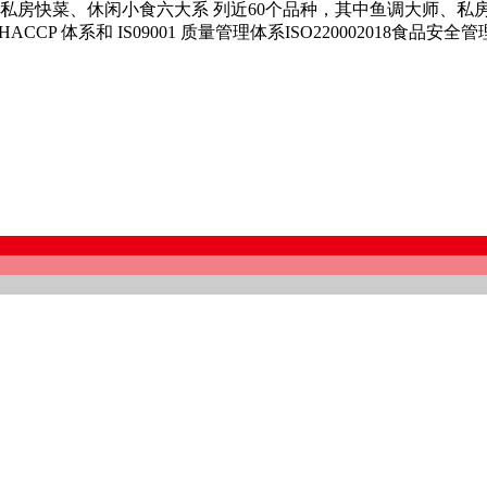
私房快菜、休闲小食六大系 列近60个品种，其中鱼调大师、私房
P 体系和 IS09001 质量管理体系ISO220002018食品安