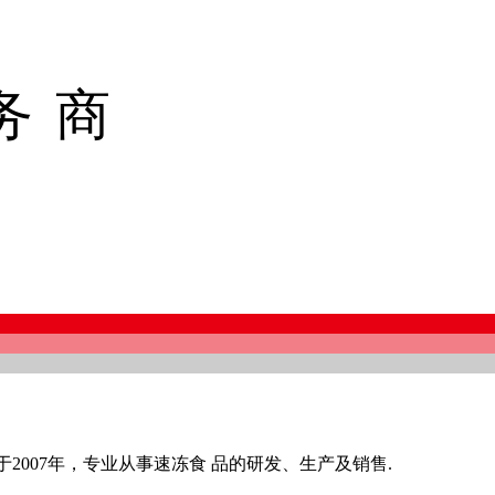
务商
于2007年，专业从事速冻食 品的研发、生产及销售.